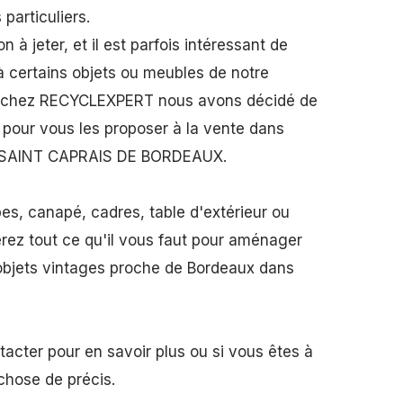
particuliers.
n à jeter, et il est parfois intéressant de
 certains objets ou meubles de notre
oi chez RECYCLEXPERT nous avons décidé de
 pour vous les proposer à la vente dans
 à SAINT CAPRAIS DE BORDEAUX.
es, canapé, cadres, table d'extérieur ou
erez tout ce qu'il vous faut pour aménager
 objets vintages proche de Bordeaux dans
acter pour en savoir plus ou si vous êtes à
chose de précis.