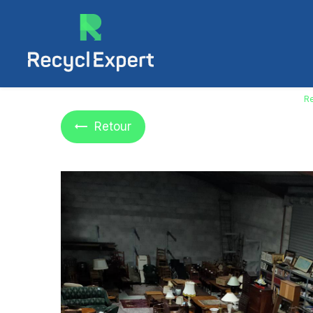
Panneau de gestion des cookies
Re
Retour