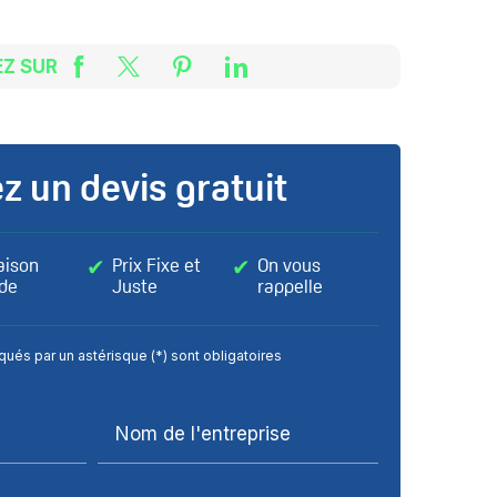
Z SUR
z un devis gratuit
aison
Prix Fixe et
On vous
ide
Juste
rappelle
ués par un astérisque (*) sont obligatoires
Nom de l'entreprise