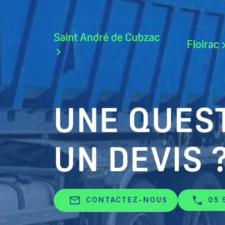
Saint André de Cubzac
Floirac
UNE QUEST
UN DEVIS 
mail_outline
CONTACTEZ-NOUS
05 