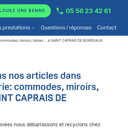
05 56 23 42 61
LOUEZ UNE BENNE
s prestations
Questions / réponses
Contact
: commodes, miroirs, tables ... à SAINT CAPRAIS DE BORDEAUX.
s nos articles dans
rie: commodes, miroirs,
SAINT CAPRAIS DE
nées nous débarrassons et recyclons chez