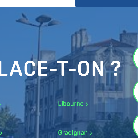
LACE-T-ON ?
Libourne
Gradignan