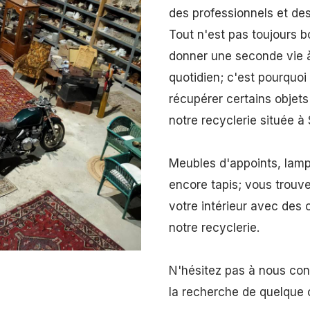
des professionnels et des 
Tout n'est pas toujours bo
donner une seconde vie à
quotidien; c'est pourqu
récupérer certains objets
notre recyclerie située
Meubles d'appoints, lamp
encore tapis; vous trouv
votre intérieur avec des
notre recyclerie.
N'hésitez pas à nous cont
la recherche de quelque 