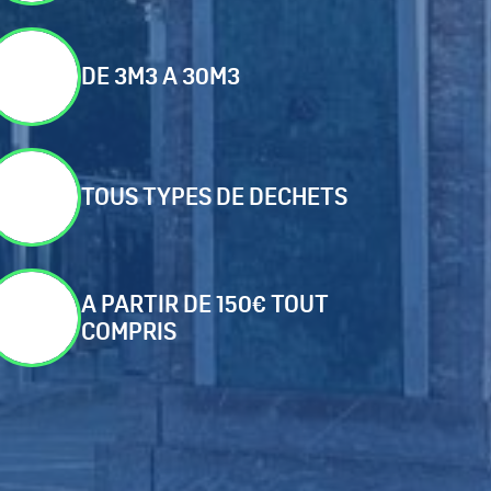
DE 3M3 A 30M3
TOUS TYPES DE DECHETS
A PARTIR DE 150€ TOUT
COMPRIS