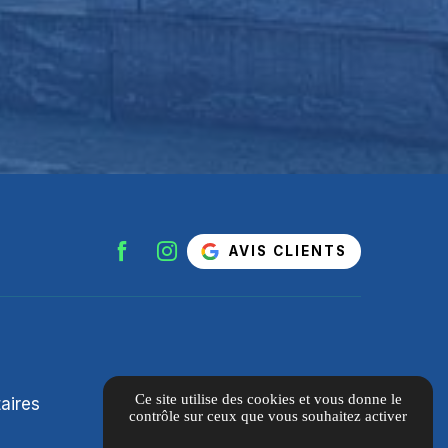
AVIS CLIENTS
Ce site utilise des cookies et vous donne le
aires
contrôle sur ceux que vous souhaitez activer