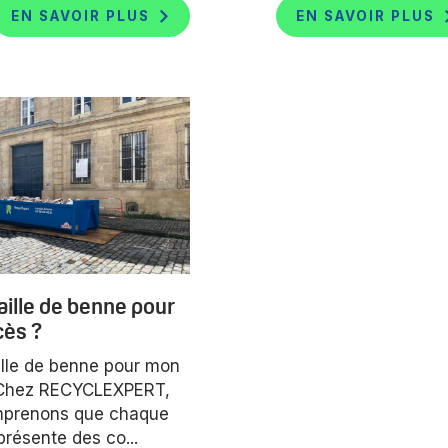
EN SAVOIR PLUS
EN SAVOIR PLUS
aille de benne pour
ès ?
ille de benne pour mon
 Chez RECYCLEXPERT,
prenons que chaque
présente des co...