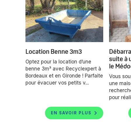
Location Benne 3m3
Débarra
suite à
Optez pour la location d’une
le Médo
benne 3m³ avec Recyclexpert à
Bordeaux et en Gironde ! Parfaite
Vous souh
pour évacuer vos petits v...
une maiso
recherch
pour réali
EN SAVOIR PLUS