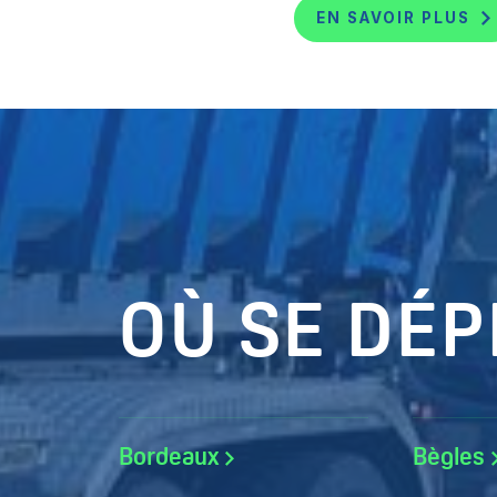
EN SAVOIR PLUS
OÙ SE DÉP
Bordeaux
Bègles