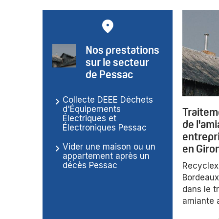
Nos prestations
sur le secteur
de Pessac
Collecte DEEE Déchets
d'Équipements
Traitem
Électriques et
de l'am
Électroniques Pessac
entrepr
en Giro
Vider une maison ou un
appartement après un
décès Pessac
Recyclexp
Bordeaux 
dans le t
amiante 