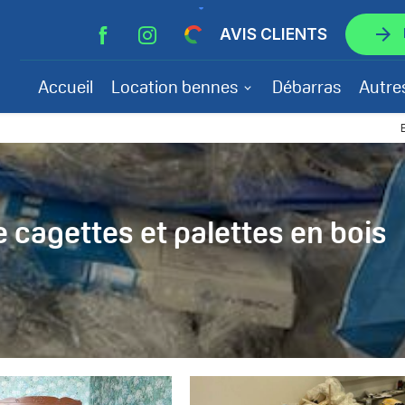
arrow_forward
AVIS CLIENTS
Accueil
Location bennes
Débarras
Autre
e cagettes et palettes en bois