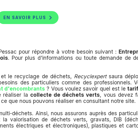
EN SAVOIR PLUS
 Pessac pour répondre à votre besoin suivant :
Entrep
ois
. Pour plus d'informations ou toute demande de d
on et le recyclage de déchets,
Recyclexpert
saura déplo
 besoins des particuliers comme des professionnels. 
nt d'encombrants
? Vous voulez savoir quel est le
tari
 réaliser la
collecte de déchets verts
, vous devez f
ce que nous pouvons réaliser en consultant notre site.
lti-déchets. Ainsi, nous assurons auprès des particul
la valorisation de déchets verts, gravats, DIB (déc
ents électriques et électroniques), plastiques et cart