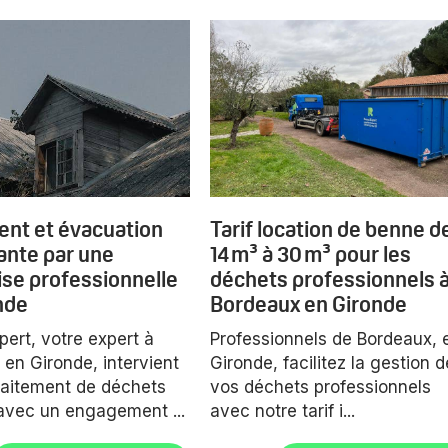
ent et évacuation
Tarif location de benne d
iante par une
14 m³ à 30 m³ pour les
ise professionnelle
déchets professionnels 
nde
Bordeaux en Gironde
ert, votre expert à
Professionnels de Bordeaux, 
en Gironde, intervient
Gironde, facilitez la gestion d
raitement de déchets
vos déchets professionnels
avec un engagement ...
avec notre tarif i...