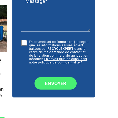
Message*
En soumettant ce formulaire, j'accepte
que les informations saisies soient
traitées par
RECYCLEXPERT
dans le
cadre de ma demande de contact et
de la relation commerciale qui peut en
e
découler.
En savoir plus en consultant
notre politique de confidentialité.
*
à
en
e