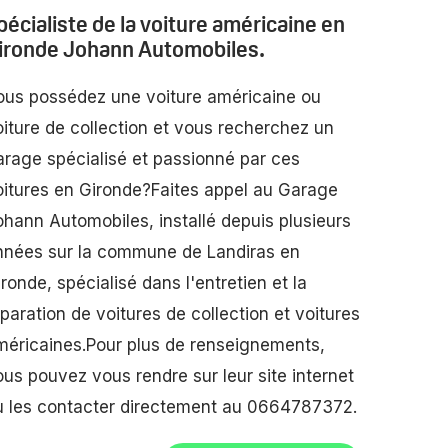
pécialiste de la voiture américaine en
ironde Johann Automobiles.
ous possédez une voiture américaine ou
oiture de collection et vous recherchez un
arage spécialisé et passionné par ces
oitures en Gironde?Faites appel au Garage
ohann Automobiles, installé depuis plusieurs
nnées sur la commune de Landiras en
ronde, spécialisé dans l'entretien et la
paration de voitures de collection et voitures
méricaines.Pour plus de renseignements,
ous pouvez vous rendre sur leur site internet
u les contacter directement au 0664787372.