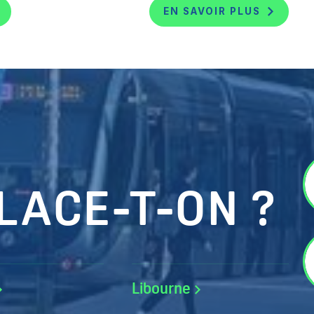
EN SAVOIR PLUS
LACE-T-ON ?
Libourne