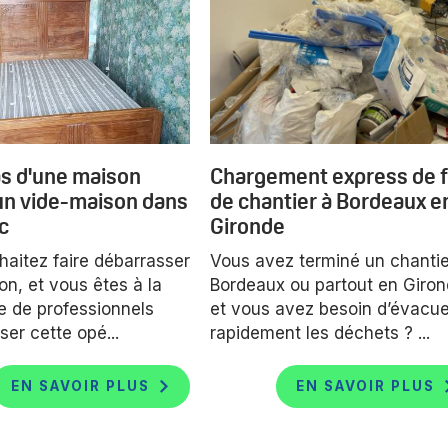
s d'une maison
Chargement express de f
 un vide-maison dans
de chantier à Bordeaux e
c
Gironde
aitez faire débarrasser
Vous avez terminé un chantie
n, et vous êtes à la
Bordeaux ou partout en Giro
e de professionnels
et vous avez besoin d’évacue
ser cette opé...
rapidement les déchets ? ...
EN SAVOIR PLUS
EN SAVOIR PLUS