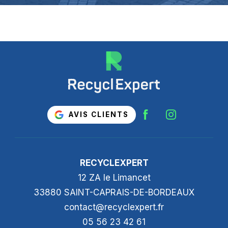
AVIS CLIENTS
RECYCLEXPERT
12 ZA le Limancet
33880 SAINT-CAPRAIS-DE-BORDEAUX
contact@recyclexpert.fr
05 56 23 42 61