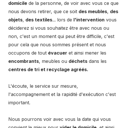
domicile
de la personne, de voir avec vous ce que
nous devons retirer, que ce soit
des meubles
,
des
objets
,
des textiles
... lors de
l'intervention
vous
déciderez si vous souhaitez être avec nous ou
non, c'est un moment qui peut être difficile, c'est
pour cela que nous sommes présent et nous
occupons de tout
évacuer
et ainsi mener les
encombrants
, meubles ou
déchets
dans les
centres de tri et recyclage agréés.
L'écoute, le service sur mesure,
l'accompagnement et la rapidité d'exécution c'est
important.
Nous pourrons voir avec vous la date qui vous
convient le mieux pour
vider le domicile
, et ainsi