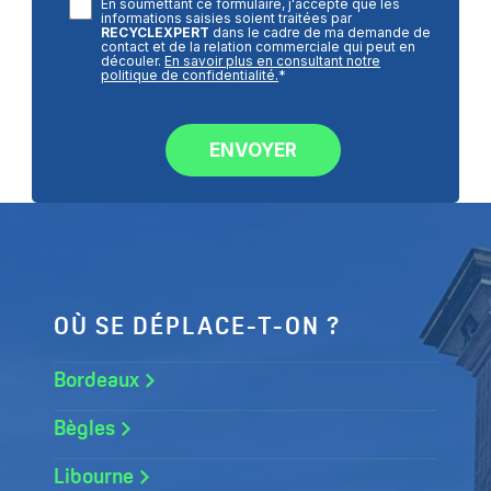
En soumettant ce formulaire, j'accepte que les
informations saisies soient traitées par
RECYCLEXPERT
dans le cadre de ma demande de
contact et de la relation commerciale qui peut en
découler.
En savoir plus en consultant notre
politique de confidentialité.
*
OÙ SE DÉPLACE-T-ON ?
Bordeaux
Bègles
Libourne