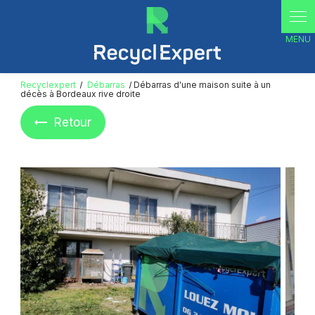
Panneau de gestion des cookies
Recyclexpert
Débarras
Débarras d'une maison suite à un
décès à Bordeaux rive droite
Retour