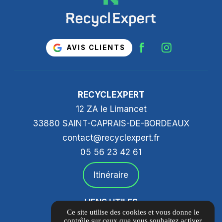
AVIS CLIENTS
RECYCLEXPERT
12 ZA le Limancet
33880 SAINT-CAPRAIS-DE-BORDEAUX
contact@recyclexpert.fr
05 56 23 42 61
Itinéraire
LIENS UTILES
Ce site utilise des cookies et vous donne le
Guide Local
contrôle sur ceux que vous souhaitez activer